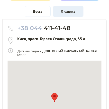
Досье
О садике
+38 044
411-41-48
Киев, просп. Героев Сталинграда, 35 а
Дитячий садок - ДОШКІЛЬНИЙ НАВЧАЛЬНИЙ ЗАКЛАД
№668