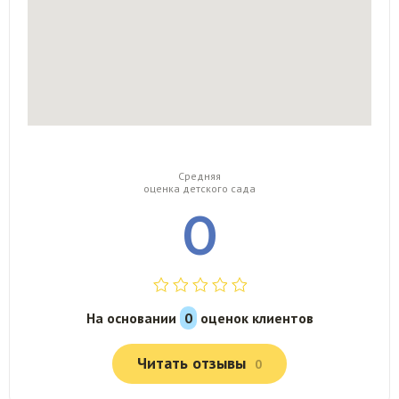
Средняя
оценка детского сада
0
На основании
0
оценок клиентов
Читать отзывы
0