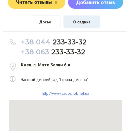
Читать отзывы
Добавить отзыв
0
Досье
О садике
+38 044
233-33-32
+38 063
233-33-32
Киев, л. Мате Залки 6 в
Частный детский сад "Страна детства"
http://www.sadochok.net.ua