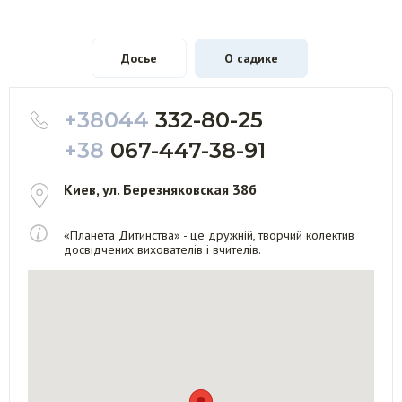
Досье
О садике
+38044
332-80-25
+38
067-447-38-91
Киев, ул. Березняковская 38б
«Планета Дитинства» - це дружній, творчий колектив
досвідчених вихователів і вчителів.