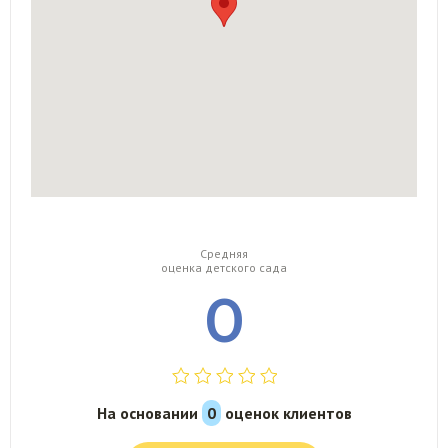
Средняя
оценка детского сада
0
На основании
0
оценок клиентов